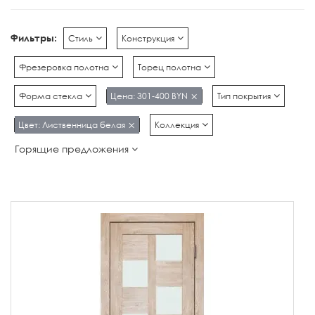
Фильтры:
Стиль
Конструкция
Фрезеровка полотна
Торец полотна
Форма стекла
Цена: 301-400 BYN
Тип покрытия
Цвет: Лиственница белая
Коллекция
Горящие предложения