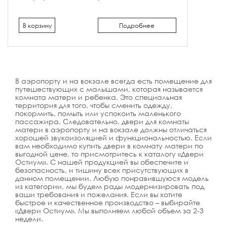
В корзину
Подробнее
В аэропорту и на вокзале всегда есть помещение для
путешествующих с малышами, которая называется
комната матери и ребенка. Это специальная
территория для того, чтобы сменить одежду,
покормить, помыть или успокоить маленького
пассажира. Следовательно, двери для комнаты
матери в аэропорту и на вокзале должны отличаться
хорошей звукоизоляцией и функциональностью. Если
вам необходимо купить двери в комнату матери по
выгодной цене, то присмотритесь к каталогу «Двери
Остиум». С нашей продукцией вы обеспечите и
безопасность, и тишину всех присутствующих в
данном помещении. Любую понравившуюся модель
из категории, мы будем рады модернизировать под
ваши требования и пожелания. Если вы хотите
быстрое и качественное производство – выбирайте
«Двери Остиум». Мы выполняем любой объем за 2-3
недели.