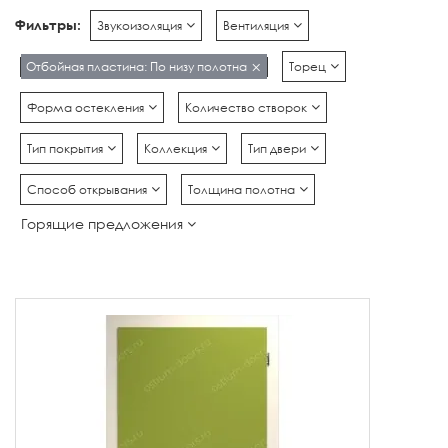
Фильтры:
Звукоизоляция
Вентиляция
Отбойная пластина: По низу полотна
Торец
Форма остекления
Количество створок
Тип покрытия
Коллекция
Тип двери
Способ открывания
Толщина полотна
Горящие предложения