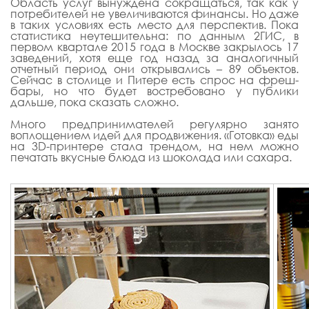
Область услуг вынуждена сокращаться, так как у
потребителей не увеличиваются финансы. Но даже
в таких условиях есть место для перспектив. Пока
статистика неутешительна: по данным 2ГИС, в
первом квартале 2015 года в Москве закрылось 17
заведений, хотя еще год назад за аналогичный
отчетный период они открывались – 89 объектов.
Сейчас в столице и Питере есть спрос на фреш-
бары, но что будет востребовано у публики
дальше, пока сказать сложно.
Много предпринимателей регулярно занято
воплощением идей для продвижения. «Готовка» еды
на 3D-принтере стала трендом, на нем можно
печатать вкусные блюда из шоколада или сахара.