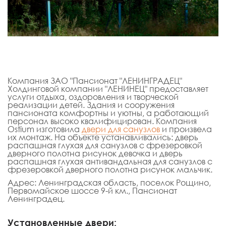
Компания ЗАО "Пансионат "ЛЕНИНГРАДЕЦ"
Холдинговой компании "ЛЕНИНЕЦ" предоставляет
услуги отдыха, оздоровления и творческой
реализации детей. Здания и сооружения
пансионата комфортны и уютны, а работающий
персонал высоко квалифицирован. Компания
Ostium изготовила
двери для санузлов
и произвела
их монтаж. На объекте устанавливались: дверь
распашная глухая для санузлов с фрезеровкой
дверного полотна рисунок девочка и дверь
распашная глухая антивандальная для санузлов с
фрезеровкой дверного полотна рисунок мальчик.
Адрес: Ленинградская область, поселок Рощино,
Первомайское шоссе 9-й км., Пансионат
Ленинградец.
Установленные двери: