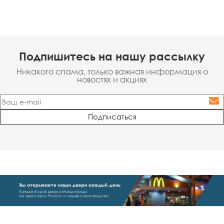
Подпишитесь на нашу рассылку
Никакого спама, только важная информация о
новостях и акциях