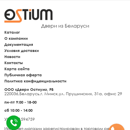
Двери из Беларуси
Каталог
О компании
Документация
Условия доставки
Новости
Контакты
Карта сайта
Публичная оферта
Политика конфиденциальности
ООО «Двери Остиум», РБ
220036
,
Беларусь
,
г. Минск
,
ул. Прушинских, 31а, офис 29
пн-пт 9:00 - 18-00
сб 10:00 - 14:00
УНП 691594759
Интернет-магазин зарегистрирован в торговом реестре