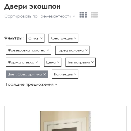
Двери экошпон
Сортировать по
релевантности
Фильтры:
Стиль
Конструкция
Фрезеровка полотна
Торец полотна
Форма стекла
Цена
Тип покрытия
Цвет: Орех арктика
Коллекция
Горящие предложения