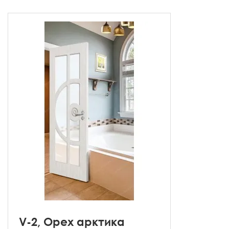
V-2, Орех арктика