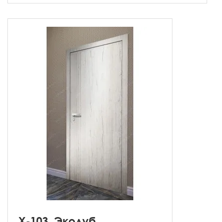
X-103, Экодуб