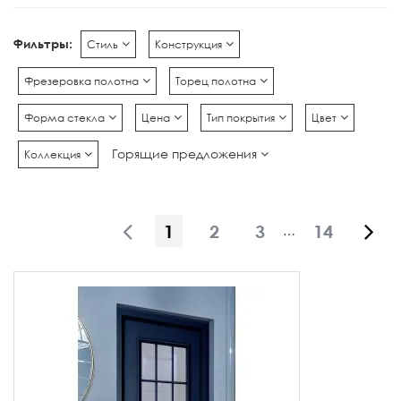
Фильтры:
Стиль
Конструкция
Фрезеровка полотна
Торец полотна
Форма стекла
Цена
Тип покрытия
Цвет
Горящие предложения
Коллекция
1
2
3
14
…