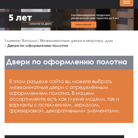
Главная
Каталог
Межкомнатные двери в квартиру, дом
Двери по оформлению полотна
Двери по оформлению полотна
В этом разделе сайта вы можете выбрать
межкомнатные двери с определённым
оформлением полотна. В нашем
ассортименте есть как глухие модели, так и
варианты с остеклением, зеркалом,
фрезеровкой, декоративными элементами.