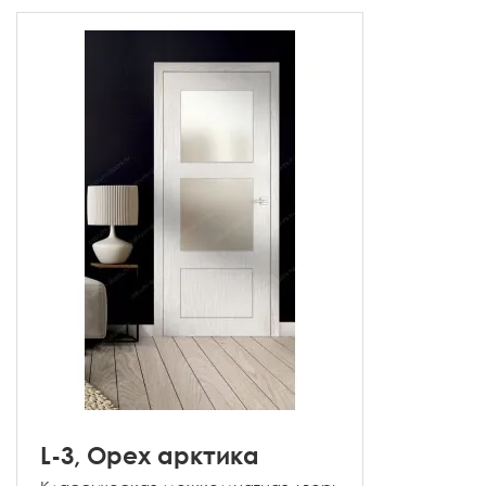
L-3, Орех арктика