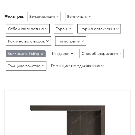
Фильтры:
Звукоизоляция
Вентиляция
Отбойная пластина
Торец
Форма остекления
Количество створок
Тип покрытия
Коллекция: Sliding
Тип двери
Способ открывания
Горящие предложения
Толщина полотна