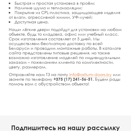
Быстрая и простая установка в проём;
Наличие шумо и теплоизоляции;
Покрытие из CPL-пластика, защищающее изделия
от влаги, агрессивной химии, УФ-лучей;
Доступная цена.
Наши лёгкие двери подойдут для установки на любом
объекте, будь то кладовка, офис или учебный класс.
Срок изготовления составляет от 5 дней. Мы
осуществляем бесплатную доставку по всей
Беларуси и проводим монтажные работы. В каталоге
сайта представлены типовые решения, но также
возможно изготовление моделей по индивидуальным
заказам – пожеланиям клиента по комплектности,
цвету, размерам.
Отправляйте нам ТЗ на почту
info@ostium-doors.by
или
звоните по телефону
+375 (17) 241-56-51.
Будем рады
помочь вам с обустройством объекта!
Подпишитесь на нашу рассылку