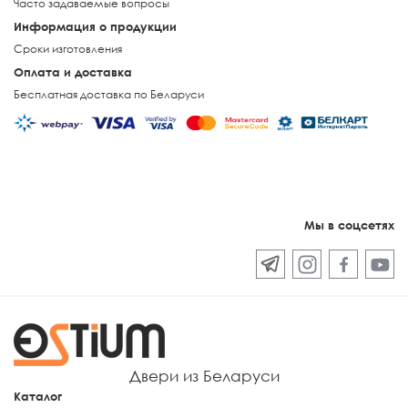
Часто задаваемые вопросы
Информация о продукции
Сроки изготовления
Оплата и доставка
Бесплатная доставка по Беларуси
Мы в соцсетях
Двери из Беларуси
Каталог