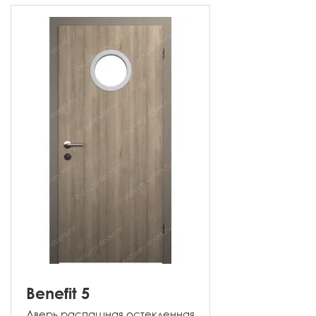
Benefit 5
Дверь распашная остекленная