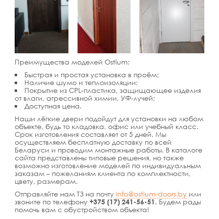
Преимущества моделей Ostium:
Быстрая и простая установка в проём;
Наличие шумо и теплоизоляции;
Покрытие из CPL-пластика, защищающее изделия
от влаги, агрессивной химии, УФ-лучей;
Доступная цена.
Наши лёгкие двери подойдут для установки на любом
объекте, будь то кладовка, офис или учебный класс.
Срок изготовления составляет от 5 дней. Мы
осуществляем бесплатную доставку по всей
Беларуси и проводим монтажные работы. В каталоге
сайта представлены типовые решения, но также
возможно изготовление моделей по индивидуальным
заказам – пожеланиям клиента по комплектности,
цвету, размерам.
Отправляйте нам ТЗ на почту
info@ostium-doors.by
или
звоните по телефону
+375 (17) 241-56-51.
Будем рады
помочь вам с обустройством объекта!