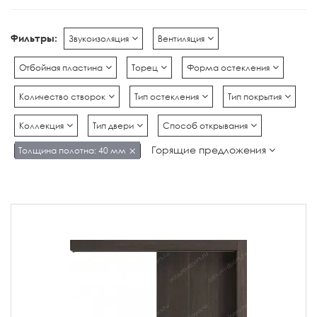
Фильтры:
Звукоизоляция
Вентиляция
Отбойная пластина
Торец
Форма остекления
Количество створок
Тип остекления
Тип покрытия
Коллекция
Тип двери
Способ открывания
Горящие предложения
Толщина полотна: 40 мм