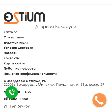
Двери из Беларуси
Каталог
О компании
Документация
Условия доставки
Новости
Контакты
Карта сайта
Публичная оферта
Политика конфиденциальности
ООО «Двери Остиум», РБ
220036
,
Беларусь
,
г. Минск
,
ул. Прушинских, 31а, офис 29
пн-пт 9:00 - 18-00
сб 10:00 - 14:00
УНП 691594759