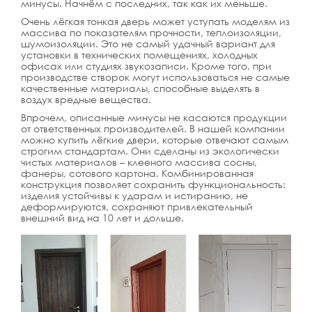
минусы. Начнём с последних, так как их меньше.
Очень лёгкая тонкая дверь может уступать моделям из
массива по показателям прочности, теплоизоляции,
шумоизоляции. Это не самый удачный вариант для
установки в технических помещениях, холодных
офисах или студиях звукозаписи. Кроме того, при
производстве створок могут использоваться не самые
качественные материалы, способные выделять в
воздух вредные вещества.
Впрочем, описанные минусы не касаются продукции
от ответственных производителей. В нашей компании
можно купить лёгкие двери, которые отвечают самым
строгим стандартам. Они сделаны из экологически
чистых материалов – клееного массива сосны,
фанеры, сотового картона. Комбинированная
конструкция позволяет сохранить функциональность:
изделия устойчивы к ударам и истиранию, не
деформируются, сохраняют привлекательный
внешний вид на 10 лет и дольше.