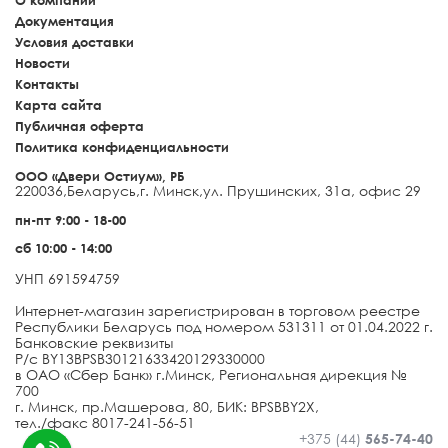
Документация
Условия доставки
Новости
Контакты
Карта сайта
Публичная оферта
Политика конфиденциальности
ООО «Двери Остиум», РБ
220036
,
Беларусь
,
г. Минск
,
ул. Прушинских, 31а, офис 29
пн-пт 9:00 - 18-00
сб 10:00 - 14:00
УНП 691594759
Интернет-магазин зарегистрирован в торговом реестре
Республики Беларусь под номером 531311 от 01.04.2022 г.
Банковские реквизиты
Р/с BY13BPSB30121633420129330000
в ОАО «Сбер Банк» г.Минск, Региональная дирекция №
700
г. Минск, пр.Машерова, 80, БИК: BPSBBY2X,
тел./факс 8017-241-56-51
+375 (44)
565-74-40